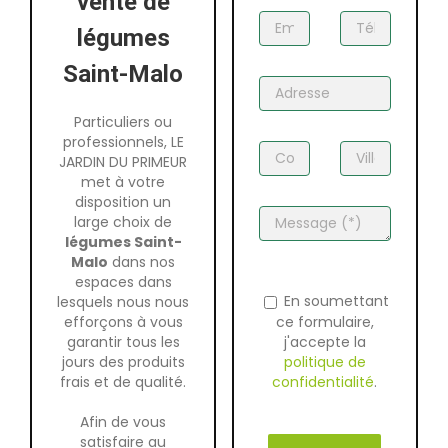
vente de
légumes
Saint-Malo
Particuliers ou
professionnels, LE
JARDIN DU PRIMEUR
met à votre
disposition un
large choix de
légumes Saint-
Malo
dans nos
espaces dans
En soumettant
lesquels nous nous
ce formulaire,
efforçons à vous
j'accepte la
garantir tous les
politique de
jours des produits
confidentialité
.
frais et de qualité.
Afin de vous
satisfaire au