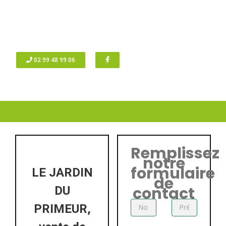
02 99 48 99 06
Remplissez
notre
formulaire
LE JARDIN
de
contact
DU
PRIMEUR,