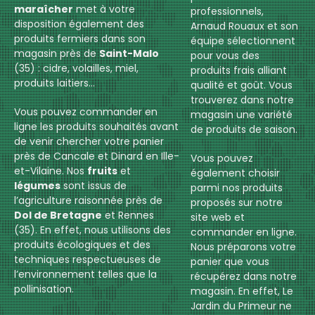
maraîcher
met à votre
professionnels,
disposition également des
Arnaud Rouaux et son
produits fermiers dans son
équipe sélectionnent
magasin près de
Saint-Malo
pour vous des
(35) : cidre, volailles, miel,
produits frais alliant
produits laitiers…
qualité et goût. Vous
trouverez dans notre
Vous pouvez commander en
magasin une variété
ligne les produits souhaités avant
de produits de saison.
de venir chercher votre panier
près de Cancale et Dinard en Ille-
Vous pouvez
et-Vilaine. Nos
fruits
et
également choisir
légumes
sont issus de
parmi nos produits
l’agriculture raisonnée près de
proposés sur notre
Dol de Bretagne
et Rennes
site web et
(35). En effet, nous utilisons des
commander en ligne.
produits écologiques et des
Nous préparons votre
techniques respectueuses de
panier que vous
l’environnement telles que la
récupérez dans notre
pollinisation.
magasin. En effet, Le
Jardin du Primeur ne