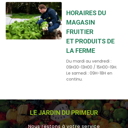
HORAIRES DU
MAGASIN
FRUITIER
ET PRODUITS DE
LA FERME
Du mardi au vendredi :
09H30-13H00 / 15H00-19H.
Le samedi : 09H-18H en
continu.
LE JARDIN DU PRIMEUR
Nous restons à votre service