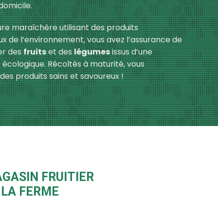
 domicile.
ure maraîchère utilisant des produits
x de l’environnement, vous avez l’assurance de
r des
fruits
et des
légumes
issus d’une
e écologique. Récoltés à maturité, vous
es produits sains et savoureux !
GASIN FRUITIER
 LA FERME