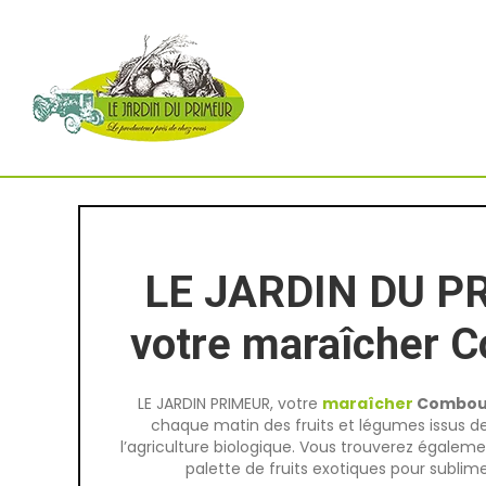
Skip
to
content
LE JARDIN DU P
votre maraîcher 
LE JARDIN PRIMEUR, votre
maraîcher
Combou
chaque matin des fruits et légumes issus de 
l’agriculture biologique. Vous trouverez égalem
palette de fruits exotiques pour sublime