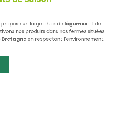
s propose un large choix de
légumes
et de
ltivons nos produits dans nos fermes situées
e Bretagne
en respectant l’environnement.