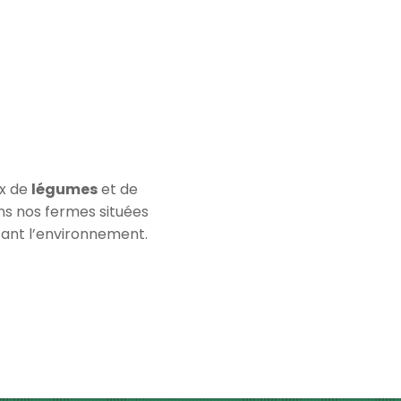
ix de
légumes
et de
ans nos fermes situées
ant l’environnement.