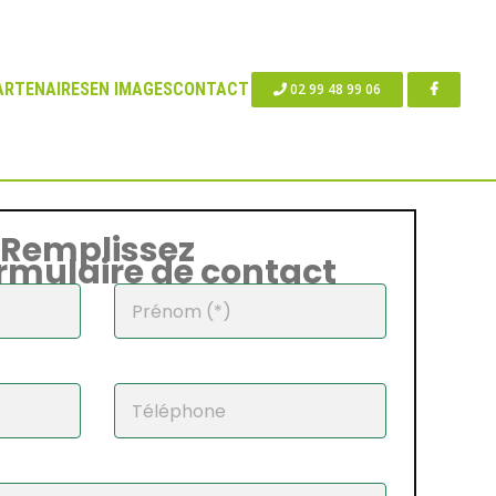
ARTENAIRES
EN IMAGES
CONTACT
02 99 48 99 06
Remplissez
ormulaire de contact