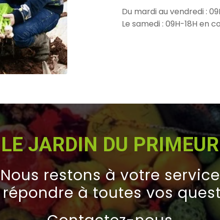
Du mardi au vendredi : 0
Le samedi : 09H-18H en co
LE JARDIN DU PRIMEUR
Nous restons à votre service
 répondre à toutes vos quest