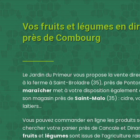
Vos fruits et légumes en di
près de Combourg
Le Jardin du Primeur vous propose la vente dire
à la ferme à Saint-Broladre (35), près de Ponto
maraîcher
met à votre disposition également 
son magasin près de
Saint-Malo
(35) : cidre, vo
laitiers…
Vous pouvez commander en ligne les produits s
chercher votre panier près de Cancale et Dinard
fruits
et
légumes
sont issus de l’agriculture r